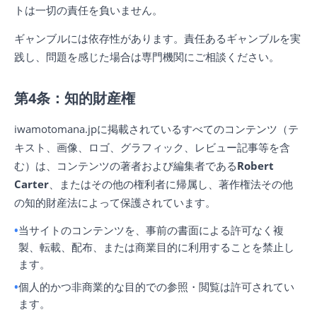
トは一切の責任を負いません。
ギャンブルには依存性があります。責任あるギャンブルを実
践し、問題を感じた場合は専門機関にご相談ください。
第4条：知的財産権
iwamotomana.jpに掲載されているすべてのコンテンツ（テ
キスト、画像、ロゴ、グラフィック、レビュー記事等を含
む）は、コンテンツの著者および編集者である
Robert
Carter
、またはその他の権利者に帰属し、著作権法その他
の知的財産法によって保護されています。
当サイトのコンテンツを、事前の書面による許可なく複
製、転載、配布、または商業目的に利用することを禁止し
ます。
個人的かつ非商業的な目的での参照・閲覧は許可されてい
ます。