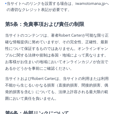
当サイトへのリンクを設置する場合は、iwamotomana.jpへ
の適切なクレジット表記が必要です。
第5条：免責事項および責任の制限
当サイトのコンテンツは、著者Robert Carterが可能な限り正
確な情報提供に努めていますが、その完全性、正確性、最新
性について保証するものではありません。オンラインギャン
ブルに関する法律や規制は各国・地域によって異なります。
お客様がお住まいの地域においてオンラインカジノが合法で
あるかどうかを事前にご確認ください。
当サイトおよびRobert Carterは、当サイトの利用または利用
不能から生じるいかなる損害（直接的損害、間接的損害、偶
発的損害を含む）についても、法律上許容される最大限の範
囲において責任を負いません。
第6条：外部リンクについて