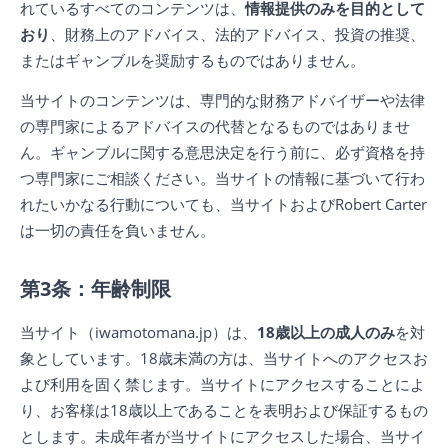
れているすべてのコンテンツは、
情報提供のみを目的として
おり
、財務上のアドバイス、法的アドバイス、投資の推奨、
またはギャンブルを奨励するものではありません。
当サイトのコンテンツは、専門的な財務アドバイザーや法律
の専門家によるアドバイスの代替となるものではありませ
ん。ギャンブルに関する意思決定を行う前に、必ず資格を持
つ専門家にご相談ください。当サイトの情報に基づいて行わ
れたいかなる行動についても、当サイトおよびRobert Carter
は一切の責任を負いません。
第3条：年齢制限
当サイト（iwamotomana.jp）は、
18歳以上の成人のみ
を対
象としています。18歳未満の方は、当サイトへのアクセスお
よび利用を固く禁じます。当サイトにアクセスすることによ
り、お客様は18歳以上であることを表明および保証するもの
とします。未成年者が当サイトにアクセスした場合、当サイ