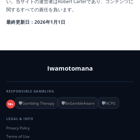
い。当サイトの運営者はRobert Carterであり、コンテンツに
関するすべての責任を負います。
最終更新日：2026年1月1日
Iwamotomana
RESPONSIBLE GAMBLING
🛡️
🛡️
🛡️
Gambling Therapy
BeGambleAware
NCPG
18+
LEGAL & INFO
Privacy Policy
Terms of Use